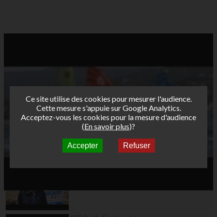
Ce site utilise des cookies pour mesurer l'audience.
Cette mesure s'appuie sur Google Analytics.
Acceptez-vous les cookies pour la mesure d'audience
(
En savoir plus
)?
Accepter
Refuser
Autres vidéos
AFF Bret's Funboard
Tour 2015 Saint Malo
day1