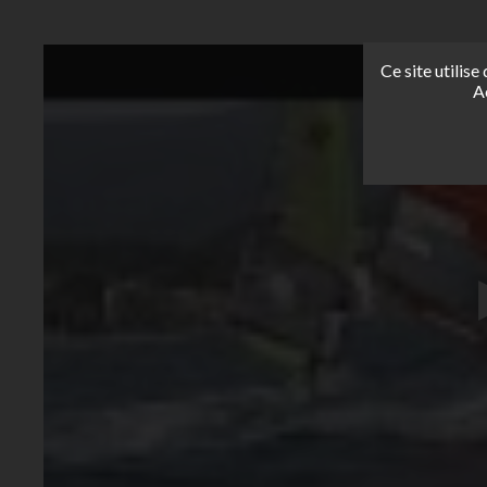
Ce site utilis
A