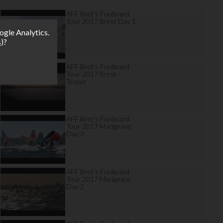
AFF Bret's Funboard
Tour 2017 Brest Day 1
ogle Analytics.
s
)?
AFF Bret's Funboard
Tour 2017 Brest -
Teaser
AFF Bret's Funboard
Tour 2017 Marignane
Day 3
AFF Bret's Funboard
Tour 2017 Marignane
Day 2