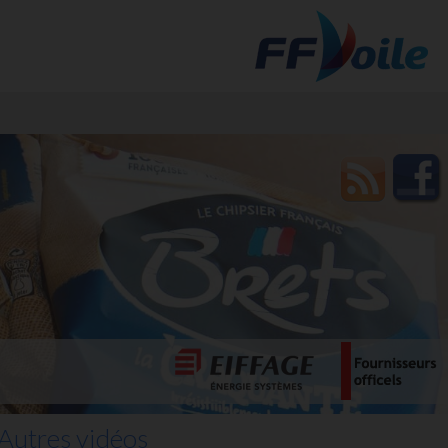
t des
Autres vidéos