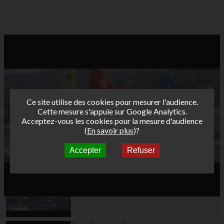
Ce site utilise des cookies pour mesurer l'audience.
Cette mesure s'appuie sur Google Analytics.
Acceptez-vous les cookies pour la mesure d'audience
(
En savoir plus
)?
Accepter
Refuser
Autres vidéos
Teaser AFF Marignane
2021