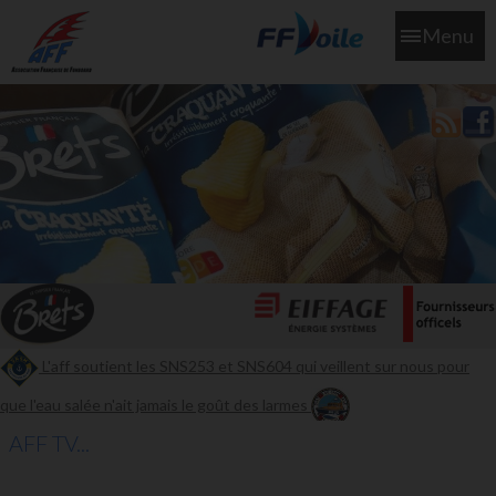
Menu
L'aff soutient les SNS253 et SNS604 qui veillent sur nous pour
que l'eau salée n'ait jamais le goût des larmes
AFF TV...