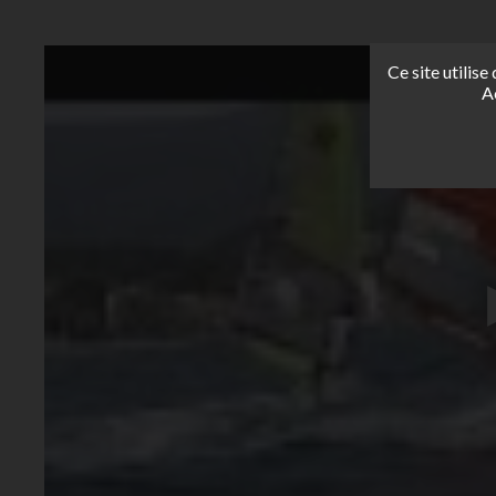
Ce site utilis
A