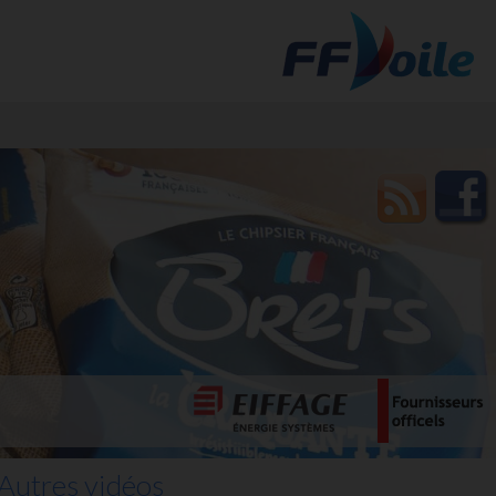
t des
Autres vidéos