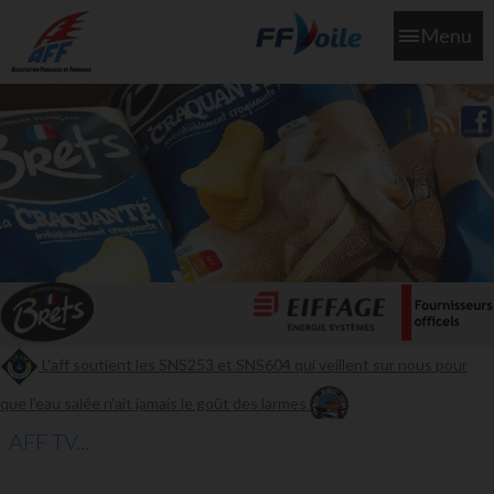
Menu
L'aff soutient les SNS253 et SNS604 qui veillent sur nous pour
que l'eau salée n'ait jamais le goût des larmes
AFF TV...