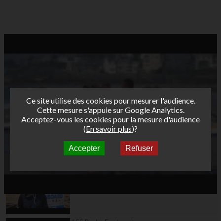
Ce site utilise des cookies pour mesurer l'audience.
Cette mesure s'appuie sur Google Analytics.
Acceptez-vous les cookies pour la mesure d'audience
(
En savoir plus
)?
Accepter
Refuser
Autres vidéos
AFF Bret's Funboard
Tour 2015 Saint Malo
day1