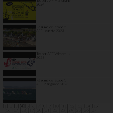
Teaser AFF Marignane
2024
Résumé de l'étape 2
AFF Leucate 2023
Teaser AFF Wimereux
2023
Résumé de l'étape 1
AFF Marignane 2023
[1]
[2]
[3]
[4]
[5]
[6]
[7]
[8]
[9]
[10]
[11]
[12]
[13]
[14]
[15]
[16]
[17]
[18]
[19]
[20]
[21]
[22]
[23]
[24]
[25]
[26]
[27]