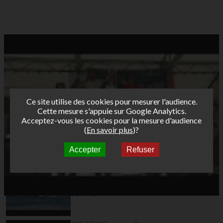
Ce site utilise des cookies pour mesurer l'audience.
Cette mesure s'appuie sur Google Analytics.
Acceptez-vous les cookies pour la mesure d'audience
(
En savoir plus
)?
Accepter
Refuser
Autres vidéos
AFF FFV "Classiques"
Tour Funboard 2012 -
Etape 3 SAINT-MALO
JOUR 2