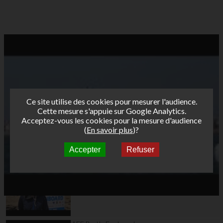
Ce site utilise des cookies pour mesurer l'audience.
Cette mesure s'appuie sur Google Analytics.
Acceptez-vous les cookies pour la mesure d'audience
(
En savoir plus
)?
Accepter
Refuser
Autres vidéos
AFF Bret's Funboard
Tour 2015 Saint Malo
day1