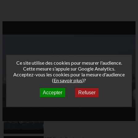
Ce site utilise des cookies pour mesurer l'audience.
Cette mesure s'appuie sur Google Analytics.
Acceptez-vous les cookies pour la mesure d'audience
(
En savoir plus
)?
Accepter
Refuser
Autres vidéos
AFF Bret's Funboard
2018 Dunkerque - Day
2