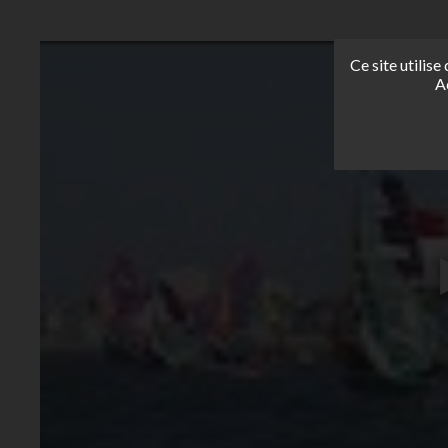
Ce site utilis
A