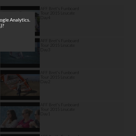
AFF Bret's Funboard
Tour 2015 Leucate
Day4
ogle Analytics.
s
)?
AFF Bret's Funboard
Tour 2015 Leucate
Day3
AFF Bret's Funboard
Tour 2015 Leucate
Day2
AFF Bret's Funboard
Tour 2015 Leucate
Day1