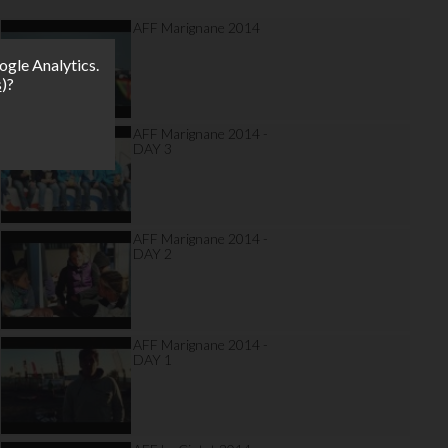
AFF Marignane 2014
ogle Analytics.
s
)?
AFF Marignane 2014 -
DAY 3
AFF Marignane 2014 -
DAY 2
AFF Marignane 2014 -
DAY 1