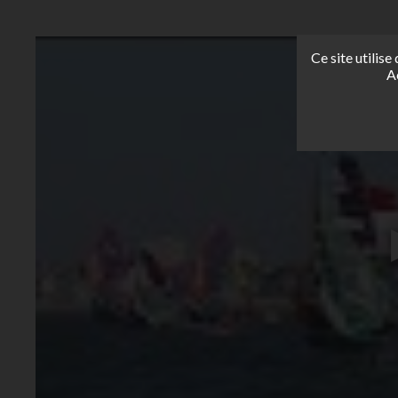
Ce site utilis
A