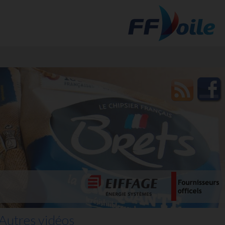
t des
Autres vidéos