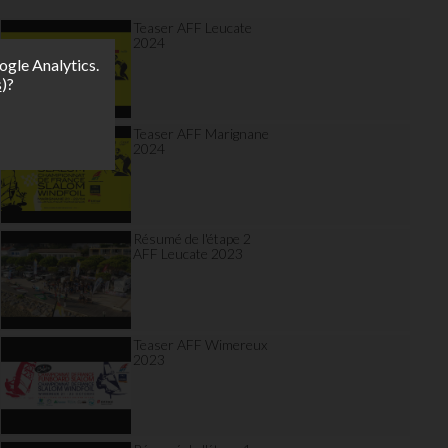
Teaser AFF Leucate
2024
ogle Analytics.
s
)?
Teaser AFF Marignane
2024
Résumé de l'étape 2
AFF Leucate 2023
Teaser AFF Wimereux
2023