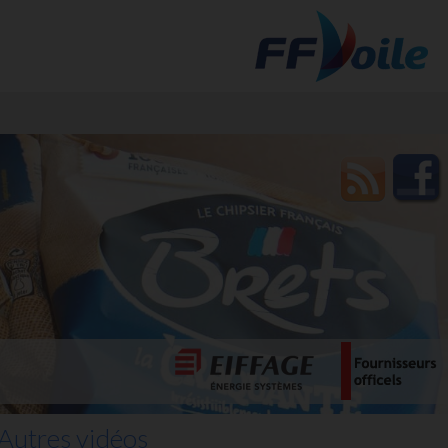
t des
Autres vidéos