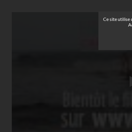
Ce site utilis
A