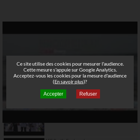
Ce site utilise des cookies pour mesurer l'audience.
Cette mesure s'appuie sur Google Analytics.
Acceptez-vous les cookies pour la mesure d'audience
(
En savoir plus
)?
Accepter
Refuser
Autres vidéos
AFF Bret's Funboard
Tour 2015 Leucate
Day4