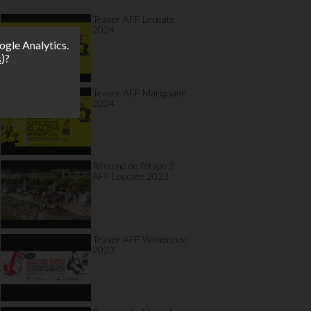
Teaser AFF Leucate
2024
ogle Analytics.
s
)?
Teaser AFF Marignane
2024
Résumé de l'étape 2
AFF Leucate 2023
Teaser AFF Wimereux
2023