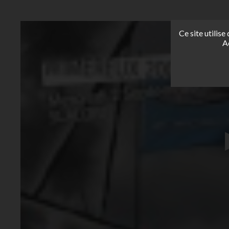
Ce site utilis
A