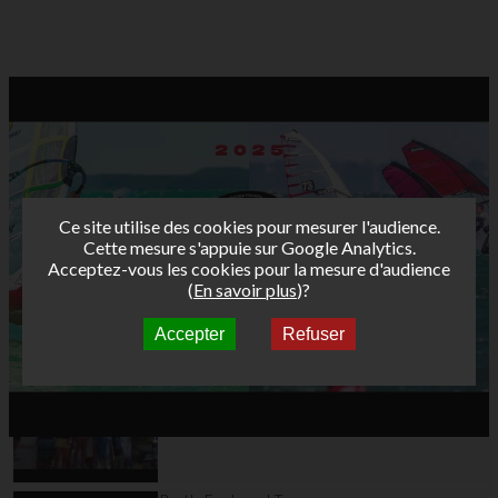
Ce site utilise des cookies pour mesurer l'audience.
Cette mesure s'appuie sur Google Analytics.
Acceptez-vous les cookies pour la mesure d'audience
(
En savoir plus
)?
Accepter
Refuser
Autres vidéos
Bret's Funboard Tour
AFF 2013 - Etape 3 -
Leucate Jour 3