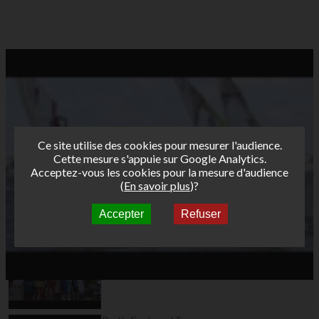
Ce site utilise des cookies pour mesurer l'audience.
Cette mesure s'appuie sur Google Analytics.
Acceptez-vous les cookies pour la mesure d'audience
(
En savoir plus
)?
Accepter
Refuser
Autres vidéos
Bret's Funboard Tour
AFF 2013 - Etape 3 -
Leucate Jour 3