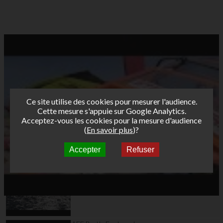
Ce site utilise des cookies pour mesurer l'audience.
Cette mesure s'appuie sur Google Analytics.
Acceptez-vous les cookies pour la mesure d'audience
(
En savoir plus
)?
Accepter
Refuser
Autres vidéos
AFF Bret's Funboard
Tour 2019 La Rochelle
- Day 3