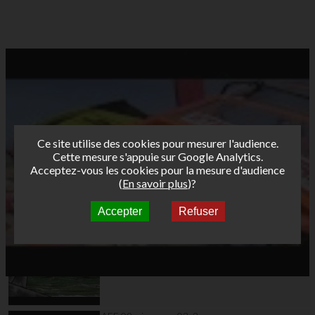
Ce site utilise des cookies pour mesurer l'audience.
Cette mesure s'appuie sur Google Analytics.
Acceptez-vous les cookies pour la mesure d'audience
(
En savoir plus
)?
Accepter
Refuser
Autres vidéos
AFF 09 wimereux 03_1
Manche#6 Femmes