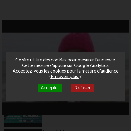
Ce site utilise des cookies pour mesurer l'audience.
Cette mesure s'appuie sur Google Analytics.
Acceptez-vous les cookies pour la mesure d'audience
(
En savoir plus
)?
Accepter
Refuser
Autres vidéos
Teaser AFF Wimereux
2025