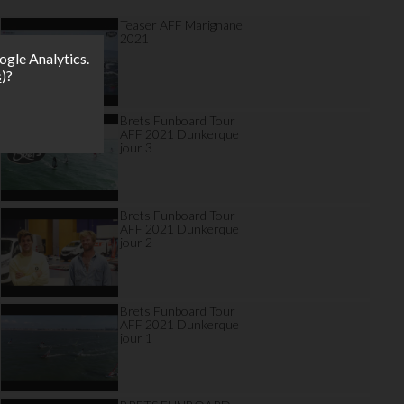
Teaser AFF Marignane
2021
ogle Analytics.
s
)?
Brets Funboard Tour
AFF 2021 Dunkerque
jour 3
Brets Funboard Tour
AFF 2021 Dunkerque
jour 2
Brets Funboard Tour
AFF 2021 Dunkerque
jour 1