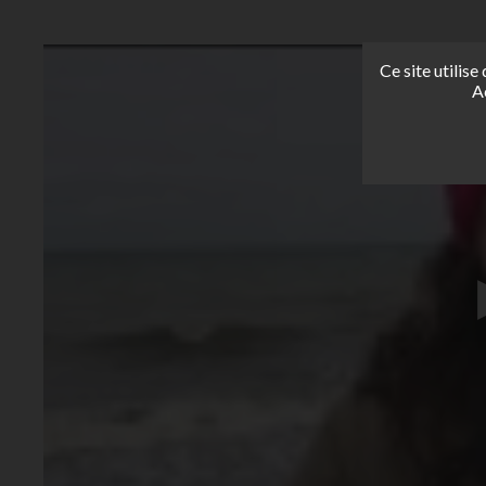
Ce site utilis
A