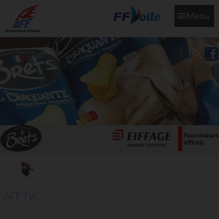
Menu
L'aff soutient les SNS253 et SNS604 qui veillent sur nous pour
que l'eau salée n'ait jamais le goût des larmes
AFF TV...