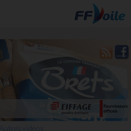
t des
Autres vidéos