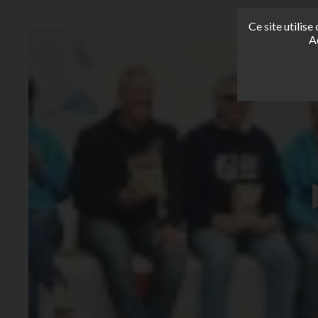
Ce site utilis
A