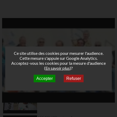
Ce site utilise des cookies pour mesurer l'audience.
Cette mesure s'appuie sur Google Analytics.
Acceptez-vous les cookies pour la mesure d'audience
(
En savoir plus
)?
Accepter
Refuser
Autres vidéos
AFF/FFV "Classiques"
Tour Funboard 2012 -
Hyeres Jour 2