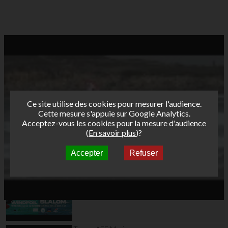
Ce site utilise des cookies pour mesurer l'audience.
Cette mesure s'appuie sur Google Analytics.
Acceptez-vous les cookies pour la mesure d'audience
(
En savoir plus
)?
Accepter
Refuser
Autres vidéos
Teaser AFF Wimereux
2025