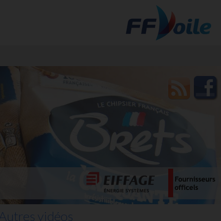
t des
Autres vidéos