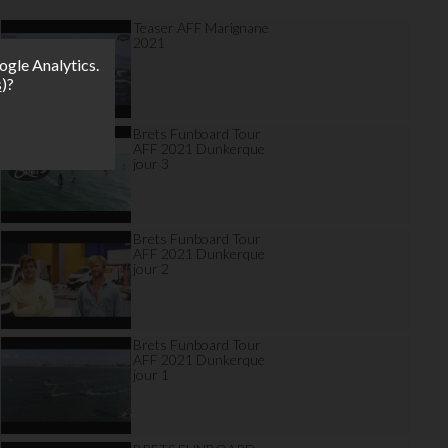
Teaser AFF Marignane
2021
ogle Analytics.
s
)?
Brets Funboard Tour
AFF 2021 Dunkerque
jour 3
Brets Funboard Tour
AFF 2021 Dunkerque
jour 2
Brets Funboard Tour
AFF 2021 Dunkerque
jour 1