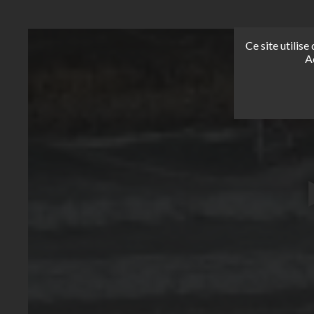
Ce site utilis
A