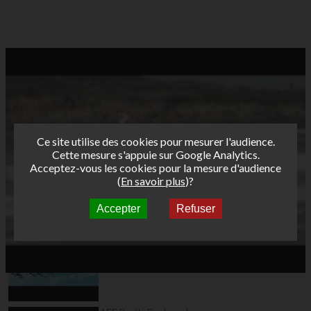
Ce site utilise des cookies pour mesurer l'audience.
Cette mesure s'appuie sur Google Analytics.
Acceptez-vous les cookies pour la mesure d'audience
(
En savoir plus
)?
Accepter
Refuser
Autres vidéos
AFF Bret's Funboard
Tour 2017 Marignane -
Teaser