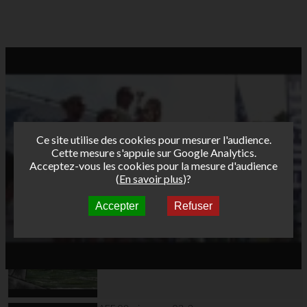
Ce site utilise des cookies pour mesurer l'audience.
Cette mesure s'appuie sur Google Analytics.
Acceptez-vous les cookies pour la mesure d'audience
(
En savoir plus
)?
Accepter
Refuser
Autres vidéos
AFF 09 wimereux 03_1
Manche#6 Femmes