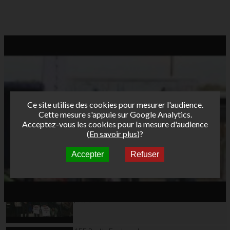
Ce site utilise des cookies pour mesurer l'audience.
Cette mesure s'appuie sur Google Analytics.
Acceptez-vous les cookies pour la mesure d'audience
(
En savoir plus
)?
Accepter
Refuser
Autres vidéos
AFF Bret's Funboard
Tour 2015
Ouistreham Colleville
jour 3