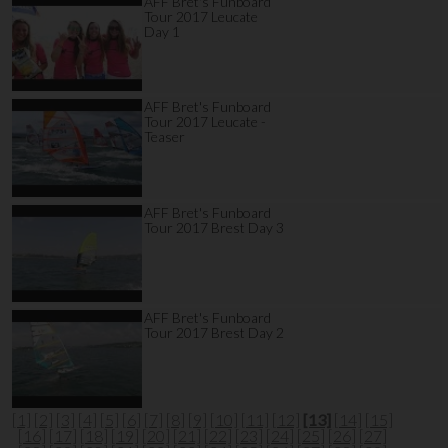
AFF Bret's Funboard
Tour 2017 Leucate
Day 1
AFF Bret's Funboard
Tour 2017 Leucate -
Teaser
AFF Bret's Funboard
Tour 2017 Brest Day 3
AFF Bret's Funboard
Tour 2017 Brest Day 2
[1]
[2]
[3]
[4]
[5]
[6]
[7]
[8]
[9]
[10]
[11]
[12]
[13]
[14]
[15]
[16]
[17]
[18]
[19]
[20]
[21]
[22]
[23]
[24]
[25]
[26]
[27]