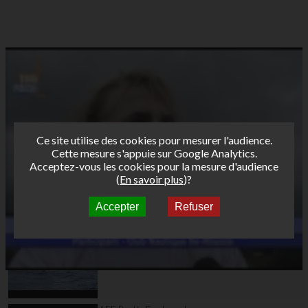
Ce site utilise des cookies pour mesurer l'audience.
Cette mesure s'appuie sur Google Analytics.
Acceptez-vous les cookies pour la mesure d'audience
(
En savoir plus
)?
Accepter
Refuser
Autres vidéos
AFF Bret's Funboard
Tour 2017 Leucate
Day 2