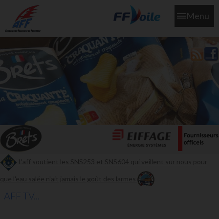
Menu
L'aff soutient les SNS253 et SNS604 qui veillent sur nous pour
que l'eau salée n'ait jamais le goût des larmes
AFF TV...