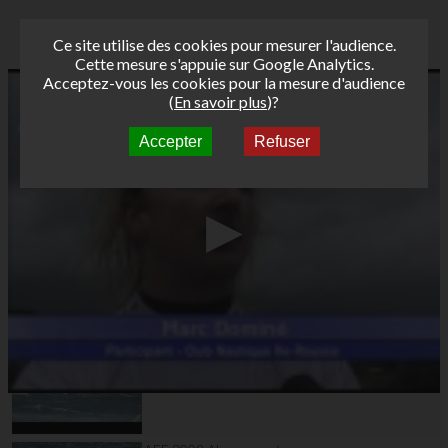
Ce site utilise des cookies pour mesurer l'audience.
Cette mesure s'appuie sur Google Analytics.
Acceptez-vous les cookies pour la mesure d'audience
(
En savoir plus
)?
Accepter
Refuser
Autres vidéos
AFF 2009 Almanarre /
La Badine