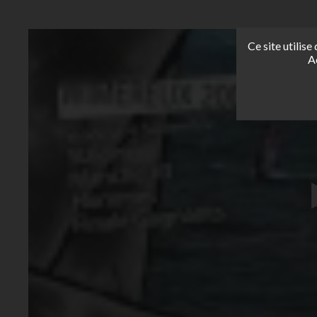
Ce site utilis
A