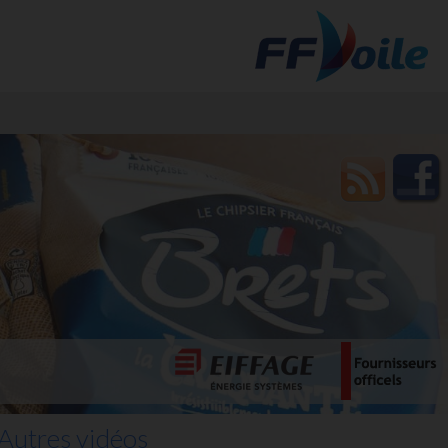
t des
Autres vidéos