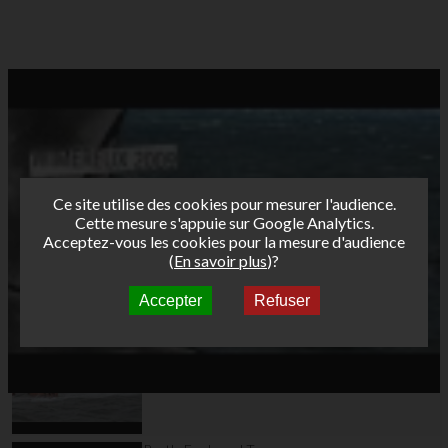
Ce site utilise des cookies pour mesurer l'audience.
Cette mesure s'appuie sur Google Analytics.
Acceptez-vous les cookies pour la mesure d'audience
(
En savoir plus
)?
Accepter
Refuser
Autres vidéos
Bret's Funboard Tour
AFF 2013 - La Torche
jour 7