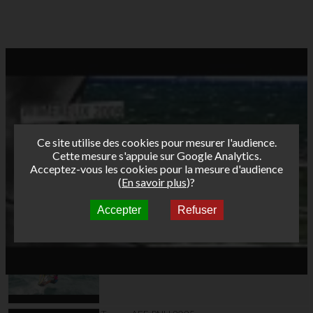
Ce site utilise des cookies pour mesurer l'audience.
Cette mesure s'appuie sur Google Analytics.
Acceptez-vous les cookies pour la mesure d'audience
(
En savoir plus
)?
Accepter
Refuser
Autres vidéos
Teaser AFF Leucate
2025 Validé