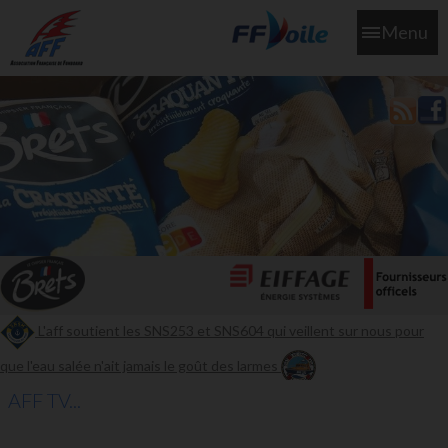
Menu
L'aff soutient les SNS253 et SNS604 qui veillent sur nous pour
que l'eau salée n'ait jamais le goût des larmes
AFF TV...