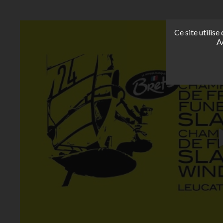
Ce site utilis
A