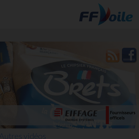
t des
Autres vidéos