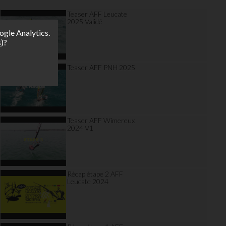
Teaser AFF Leucate
2025 Validé
ogle Analytics.
s
)?
Teaser AFF PNH 2025
Teaser AFF Wimereux
2024 V1
Récap étape 2 AFF
Leucate 2024