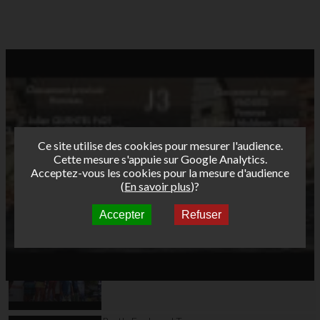
Ce site utilise des cookies pour mesurer l'audience.
Cette mesure s'appuie sur Google Analytics.
Acceptez-vous les cookies pour la mesure d'audience
(
En savoir plus
)?
Accepter
Refuser
Autres vidéos
Bret's Funboard Tour
AFF 2013 - Etape 3 -
Leucate Jour 3