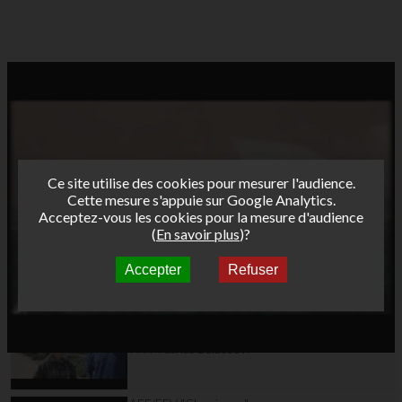
Ce site utilise des cookies pour mesurer l'audience.
Cette mesure s'appuie sur Google Analytics.
Acceptez-vous les cookies pour la mesure d'audience
(
En savoir plus
)?
Accepter
Refuser
Autres vidéos
AFF/FFV "Classiques"
Tour Funboard 2012
Day 6: Free session-
ITW Patrice Belbeoc'h