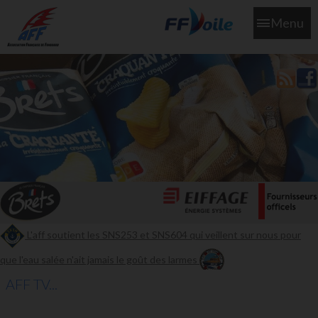
Menu
L'aff soutient les SNS253 et SNS604 qui veillent sur nous pour
que l'eau salée n'ait jamais le goût des larmes
AFF TV...