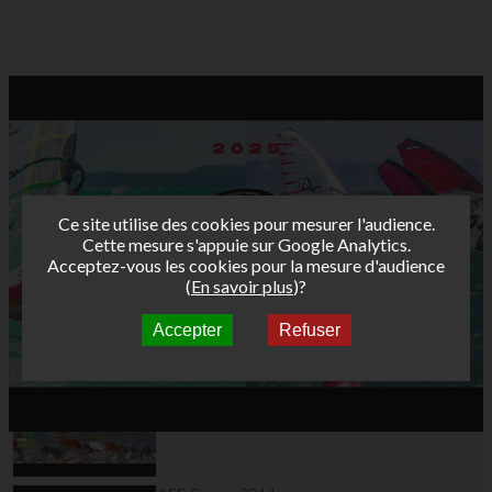
Ce site utilise des cookies pour mesurer l'audience.
Cette mesure s'appuie sur Google Analytics.
Acceptez-vous les cookies pour la mesure d'audience
(
En savoir plus
)?
Accepter
Refuser
Autres vidéos
Teaser AFF Marignane
2015