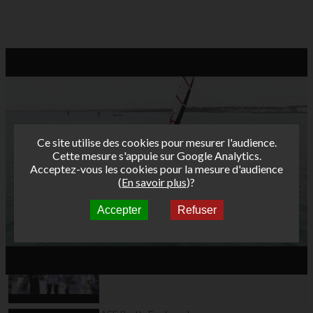
Ce site utilise des cookies pour mesurer l'audience.
Cette mesure s'appuie sur Google Analytics.
Acceptez-vous les cookies pour la mesure d'audience
(
En savoir plus
)?
Accepter
Refuser
Autres vidéos
AFF Bret's Funboard
Tour 2015 Leucate
Day4