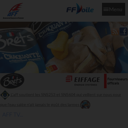
Menu
L'aff soutient les SNS253 et SNS604 qui veillent sur nous pour
que l'eau salée n'ait jamais le goût des larmes
AFF TV...