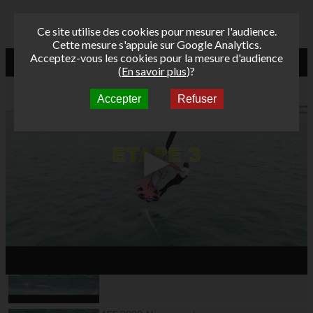
Ce site utilise des cookies pour mesurer l'audience.
Cette mesure s'appuie sur Google Analytics.
Acceptez-vous les cookies pour la mesure d'audience
(
En savoir plus
)?
Accepter
Refuser
Autres vidéos
AFF 2009 Almanarre /
La Badine