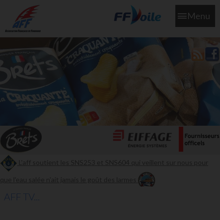
Menu
L'aff soutient les SNS253 et SNS604 qui veillent sur nous pour
que l'eau salée n'ait jamais le goût des larmes
AFF TV...