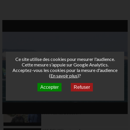
Ce site utilise des cookies pour mesurer l'audience.
Cette mesure s'appuie sur Google Analytics.
Acceptez-vous les cookies pour la mesure d'audience
(
En savoir plus
)?
Accepter
Refuser
Autres vidéos
AFF/FFV "Classiques"
Tour Funboard 2012
Day 6: Free session-
ITW Patrice Belbeoc'h