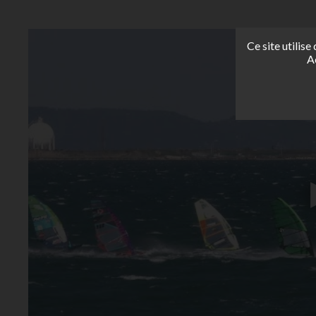
Ce site utilis
A