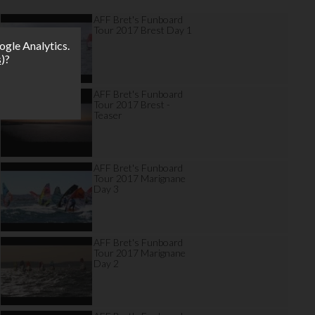
AFF Bret's Funboard
Tour 2017 Brest Day 1
ogle Analytics.
s
)?
AFF Bret's Funboard
Tour 2017 Brest -
Teaser
AFF Bret's Funboard
Tour 2017 Marignane
Day 3
AFF Bret's Funboard
Tour 2017 Marignane
Day 2