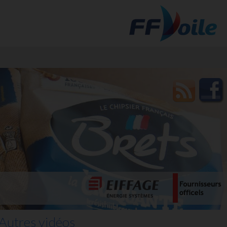
t des
Autres vidéos