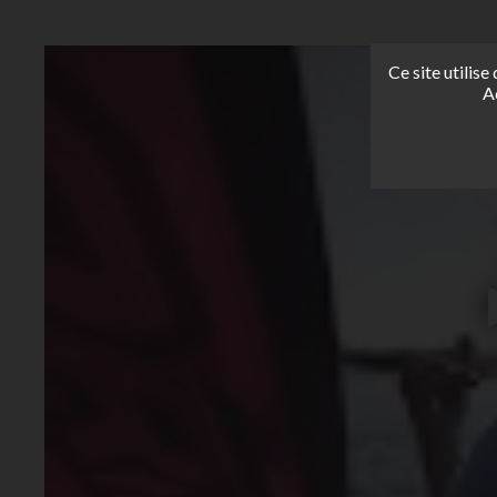
Ce site utilis
A