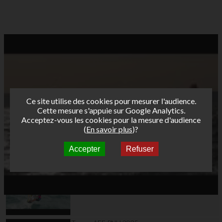
Ce site utilise des cookies pour mesurer l'audience.
Cette mesure s'appuie sur Google Analytics.
Acceptez-vous les cookies pour la mesure d'audience
(
En savoir plus
)?
Accepter
Refuser
Autres vidéos
Teaser AFF Leucate
2025 Validé