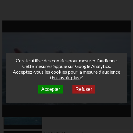
Ce site utilise des cookies pour mesurer l'audience.
Cette mesure s'appuie sur Google Analytics.
Acceptez-vous les cookies pour la mesure d'audience
(
En savoir plus
)?
Accepter
Refuser
Autres vidéos
AFF 2009 Almanarre /
La Badine : slalom n°4
femmes