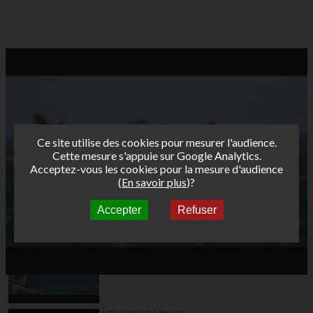
Ce site utilise des cookies pour mesurer l'audience.
Cette mesure s'appuie sur Google Analytics.
Acceptez-vous les cookies pour la mesure d'audience
(
En savoir plus
)?
Accepter
Refuser
Autres vidéos
AFF 09 wimereux 04
slalom