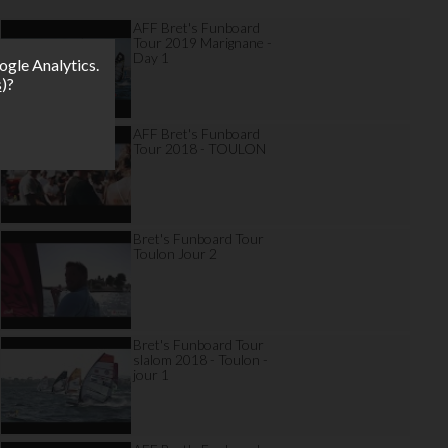
AFF Bret's Funboard
Tour 2019 Marignane -
Day 1
ogle Analytics.
s
)?
AFF Bret's Funboard
Tour 2018 - TOULON
Bret's Funboard Tour
Toulon Jour 2
Bret's Funboard Tour
slalom 2018 - Toulon -
jour 1