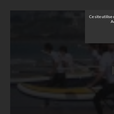
Ce site utilis
A