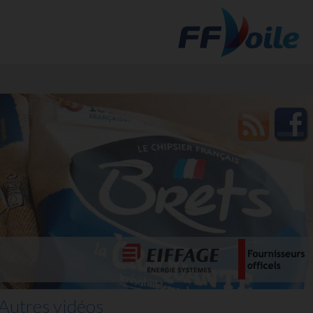
t des
Autres vidéos