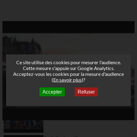
Ce site utilise des cookies pour mesurer l'audience.
Cette mesure s'appuie sur Google Analytics.
Acceptez-vous les cookies pour la mesure d'audience
(
En savoir plus
)?
Accepter
Refuser
Autres vidéos
Bret's Funboard Tour
AFF 2013 - Etape 3 -
Leucate Jour 3