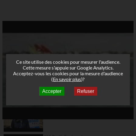
Ce site utilise des cookies pour mesurer l'audience.
Cette mesure s'appuie sur Google Analytics.
Acceptez-vous les cookies pour la mesure d'audience
(
En savoir plus
)?
Accepter
Refuser
Autres vidéos
AFF Bret's Funboard
Tour 2015 Saint Malo
day1