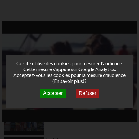
Ce site utilise des cookies pour mesurer l'audience.
Cette mesure s'appuie sur Google Analytics.
Acceptez-vous les cookies pour la mesure d'audience
(
En savoir plus
)?
Accepter
Refuser
Autres vidéos
Bret's Funboard Tour
AFF 2013 - Etape 3 -
Leucate Jour 3